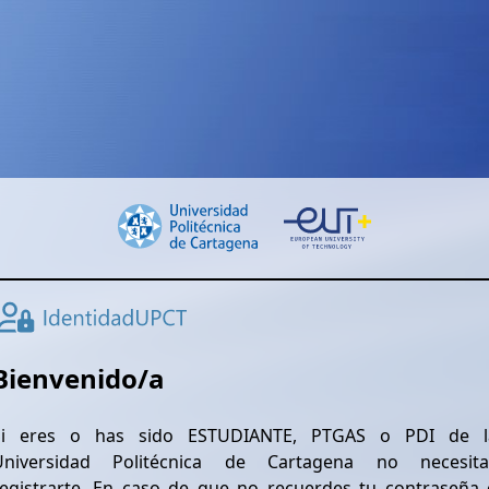
Bienvenido/a
Si eres o has sido ESTUDIANTE, PTGAS o PDI de l
Universidad Politécnica de Cartagena no necesita
registrarte. En caso de que no recuerdes tu contraseña 