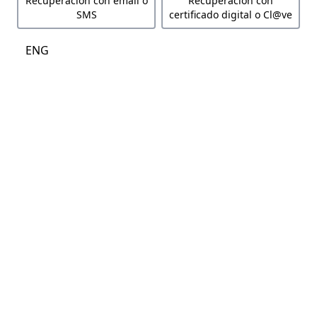
Recuperación con email o
Recuperación con
SMS
certificado digital o Cl@ve
ENG