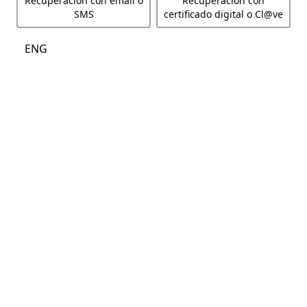
Recuperación con email o
Recuperación con
SMS
certificado digital o Cl@ve
ENG