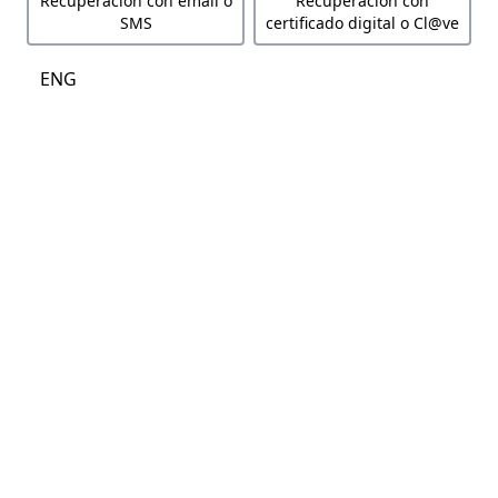
Recuperación con email o
Recuperación con
SMS
certificado digital o Cl@ve
ENG