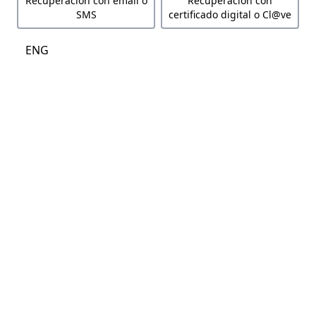
Recuperación con email o
Recuperación con
SMS
certificado digital o Cl@ve
ENG