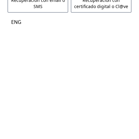
Recuperación con email o
Recuperación con
SMS
certificado digital o Cl@ve
ENG