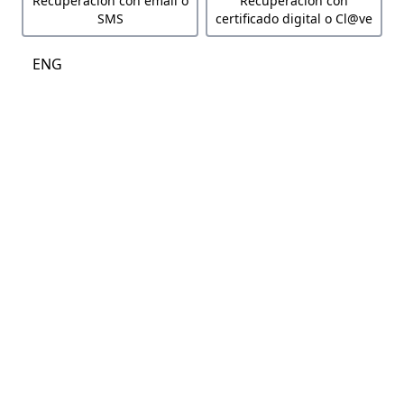
Recuperación con email o
Recuperación con
SMS
certificado digital o Cl@ve
ENG