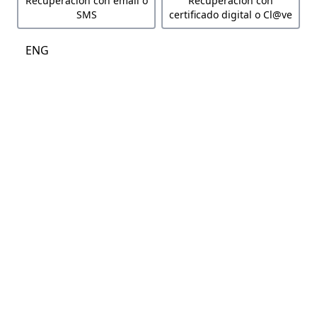
Recuperación con email o
Recuperación con
SMS
certificado digital o Cl@ve
ENG