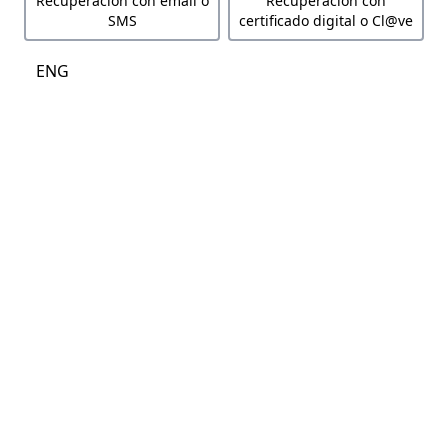
Recuperación con email o
Recuperación con
SMS
certificado digital o Cl@ve
ENG