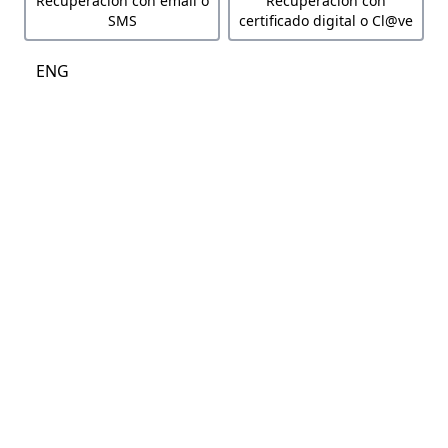
Recuperación con email o
Recuperación con
SMS
certificado digital o Cl@ve
ENG