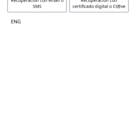
Recuperación con email o
Recuperación con
SMS
certificado digital o Cl@ve
ENG