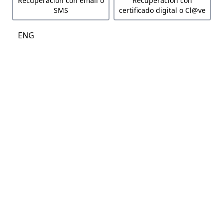
Recuperación con email o
Recuperación con
SMS
certificado digital o Cl@ve
ENG